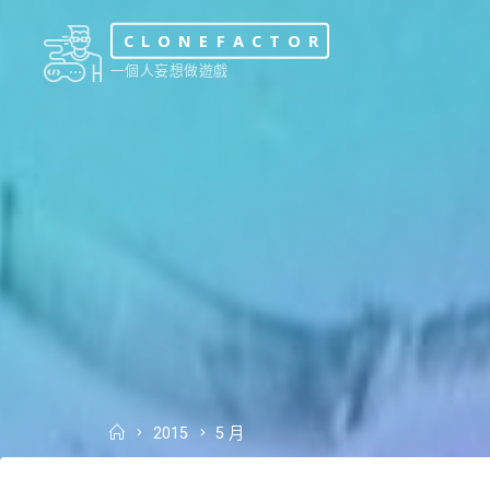
Skip
CLONEFACTOR
to
一個人妄想做遊戲
content
Home
2015
5 月