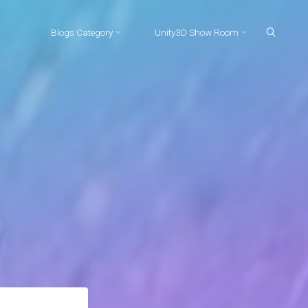
Blogs Category
Unity3D Show Room