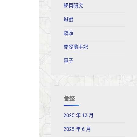
網頁研究
遊戲
鏡頭
開發隨手記
電子
彙整
2025 年 12 月
2025 年 6 月