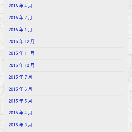
2016 年 4 月
2016 年 2 月
2016 年 1 月
2015 年 12 月
2015 年 11 月
2015 年 10 月
2015 年 7 月
2015 年 6 月
2015 年 5 月
2015 年 4 月
2015 年 3 月