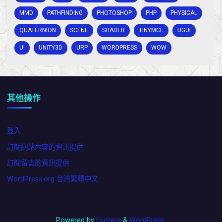
MMD
PATHFINDING
PHOTOSHOP
PHP
PHYSICAL
QUATERNION
SCENE
SHADER
TINYMCE
UGUI
UI
UNITY3D
URP
WORDPRESS
WOW
其他操作
登入
訂閱網站內容的資訊提供
訂閱留言的資訊提供
WordPress.org 台灣繁體中文
Powered by
Esotera
&
WordPress
.