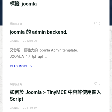
標籤:
joomla
0
網頁研究
joomla 的 admin backend.
CANIS
20120106
又發現一個強大的 joomla Admin template.
JOOMLA_17_tpl_apli …
READ MORE
"joomla
的
admin
0
網頁研究
backend."
如何於 Joomla > TinyMCE 中容許使用輸入
Script
CANIS
20110819