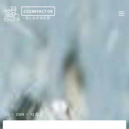
Skip
to
CLONEFACTOR
content
一個人妄想做遊戲
Home
2009
12 月