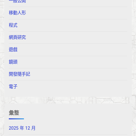
一般公開
移動人形
程式
網頁研究
遊戲
鏡頭
開發隨手記
電子
彙整
2025 年 12 月