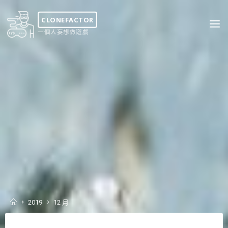
Skip
to
CLONEFACTOR
content
一個人妄想做遊戲
Home
2019
12 月