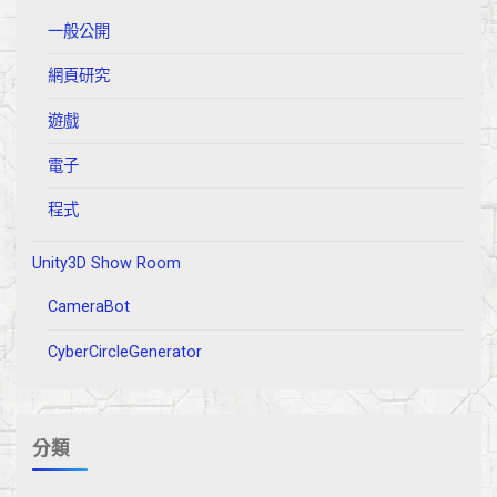
量"
一般公開
網頁研究
遊戲
電子
程式
Unity3D Show Room
CameraBot
CyberCircleGenerator
分類