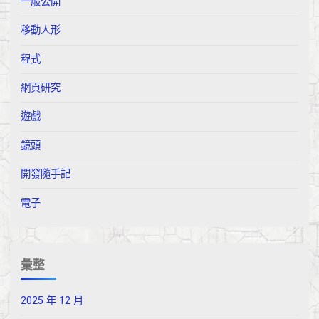
一般公開
移動人形
程式
網頁研究
遊戲
鏡頭
開發隨手記
電子
彙整
2025 年 12 月