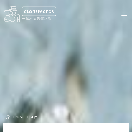
Skip
to
CLONEFACTOR
content
一個人妄想做遊戲
Home
2020
4 月