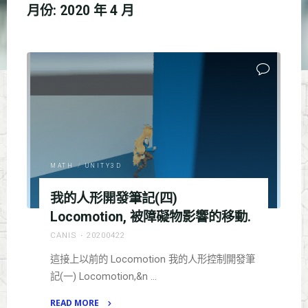
月份:
2020 年 4 月
MATH
/
UNITY3D
我的人形開發筆記(四)
Locomotion, 被障礙物影響的移動.
CANIS
20200422
這接上以前的 Locomotion 我的人形控制開發筆
記(一) Locomotion,&n …
READ MORE