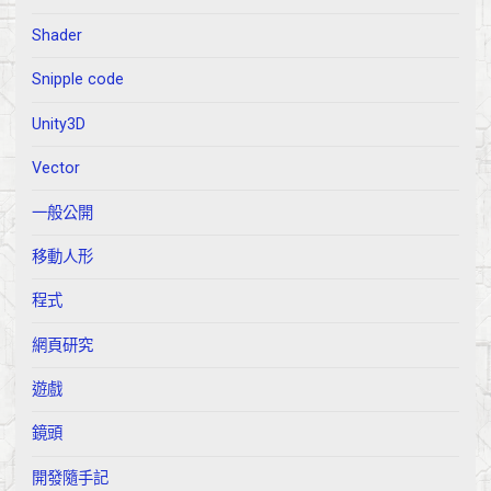
Shader
Snipple code
Unity3D
Vector
一般公開
移動人形
程式
網頁研究
遊戲
鏡頭
開發隨手記