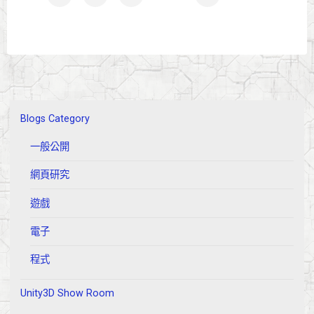
態
文
設
計
章
的
12
分
原
則"
Blogs Category
頁
一般公開
網頁研究
遊戲
電子
程式
Unity3D Show Room