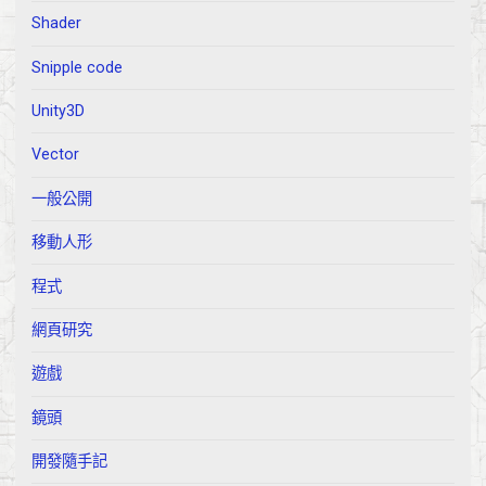
Shader
Snipple code
Unity3D
Vector
一般公開
移動人形
程式
網頁研究
遊戲
鏡頭
開發隨手記