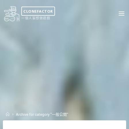
Skip
to
CLONEFACTOR
content
一個人妄想做遊戲
Home
Archive for category "一般公開"