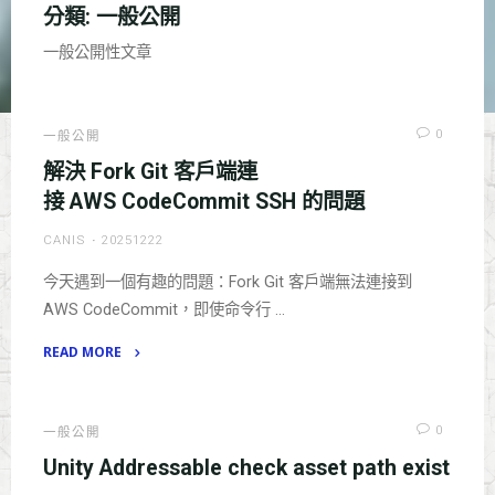
分類:
一般公開
一般公開性文章
0
一般公開
解決 Fork Git 客戶端連
接 AWS CodeCommit SSH 的問題
CANIS
20251222
今天遇到一個有趣的問題：Fork Git 客戶端無法連接到
AWS CodeCommit，即使命令行 …
READ MORE
"解
決 Fork Git 客
戶
0
一般公開
端
Unity Addressable check asset path exist
連