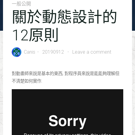
一般公開
關於動態設計的
12原則
Canis
20190912
Leave a comment
對動畫師來說是基本的東西, 對程序員來說是能能夠理解但
不清楚如何實作.