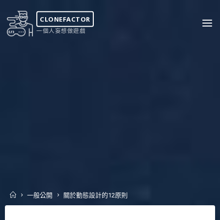
Skip
to
CLONEFACTOR
content
一個人妄想做遊戲
Home
一般公開
關於動態設計的12原則