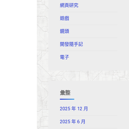
網頁研究
遊戲
鏡頭
開發隨手記
電子
彙整
2025 年 12 月
2025 年 6 月