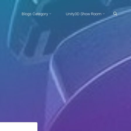
Blogs Category
Unity3D Show Room