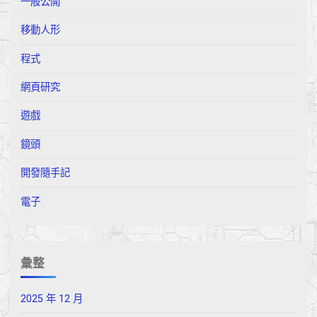
一般公開
移動人形
程式
網頁研究
遊戲
鏡頭
開發隨手記
電子
彙整
2025 年 12 月