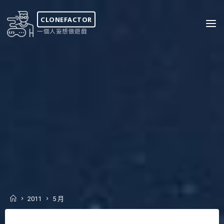
Skip
to
CLONEFACTOR
content
一個人妄想做遊戲
Home
2011
5 月