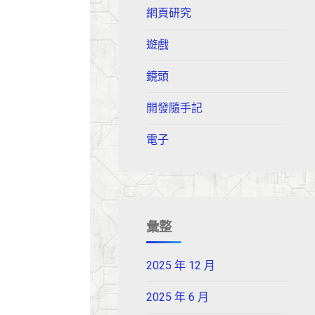
網頁研究
遊戲
鏡頭
開發隨手記
電子
彙整
2025 年 12 月
2025 年 6 月