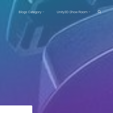
Blogs Category
Unity3D Show Room