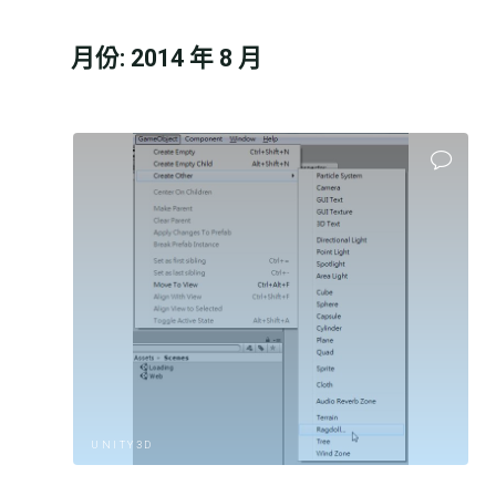
月份:
2014 年 8 月
UNITY3D