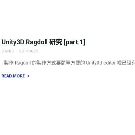
Unity3D Ragdoll 研究 [part 1]
CANIS
20140823
製作 Ragdoll 的製作方式要簡單方便的 Unity3d editor 裡已經
READ MORE
"Unity3D
Ragdoll
研
究
[part
1]"