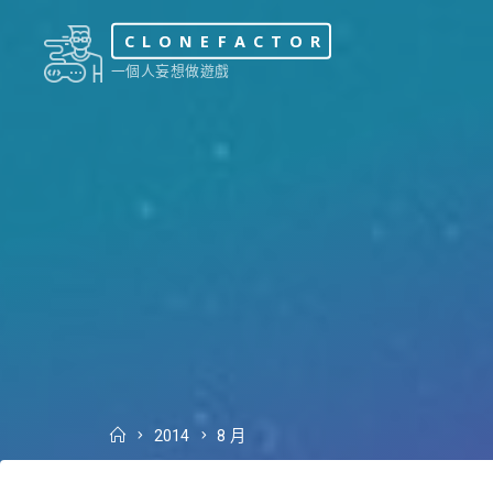
Skip
CLONEFACTOR
to
一個人妄想做遊戲
content
Home
2014
8 月