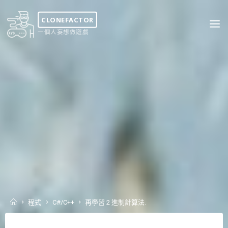
Skip
to
CLONEFACTOR
content
一個人妄想做遊戲
Home
程式
C#/C++
再學習 2 進制計算法.