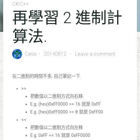
C#/C++
再學習 2 進制計
算法.
Canis
20140812
Leave a comment
在二進制的時間不多, 自己筆記一下.
>>
把數值以二進制方式向右移.
E.g. (hex)0xFF0000 >> 16 就是 0xFF
E.g. (hex)0xFF0000 >> 8 就是 0xFF00
<<
把數值以二進制方式向左移
E.g. 0xFF << 16 就是 0xFF0000