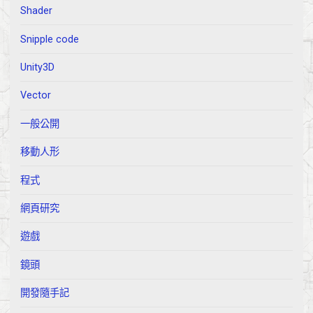
Shader
Snipple code
Unity3D
Vector
一般公開
移動人形
程式
網頁研究
遊戲
鏡頭
開發隨手記