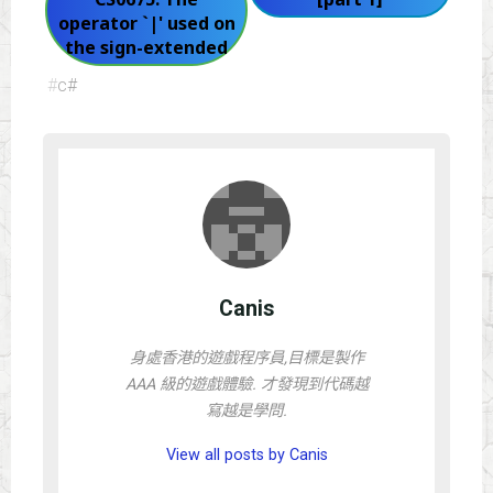
operator `|' used on
the sign-extended
#
c#
Canis
身處香港的遊戲程序員,目標是製作
AAA 級的遊戲體驗. 才發現到代碼越
寫越是學問.
View all posts by Canis