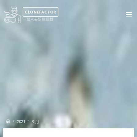
Skip
to
CLONEFACTOR
content
一個人妄想做遊戲
Home
2021
9 月