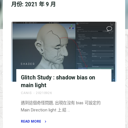
月份:
2021 年 9 月
SHADER
Glitch Study : shadow bias on
main light
CANIS
20210926
遇到這個奇怪問題, 出現在沒有 bias 可設定的
Main Direction light 上.結 …
READ MORE
"Glitch