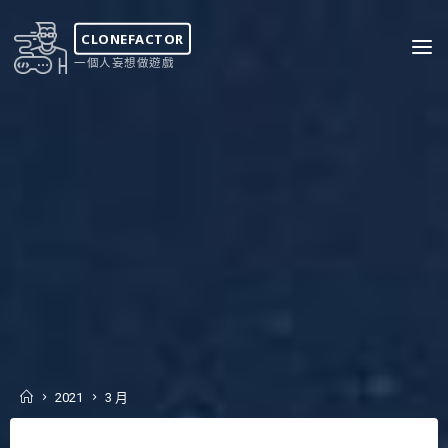
Skip
to
CLONEFACTOR
content
一個人妄想做遊戲
Home
2021
3 月