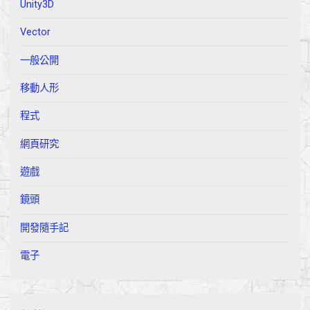
Unity3D
Vector
一般公開
移動人形
程式
網頁研究
遊戲
鏡頭
開發隨手記
電子