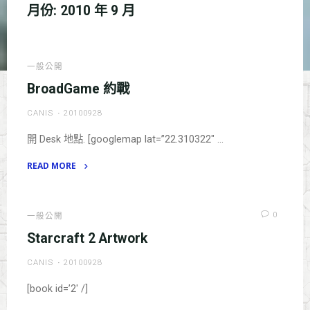
月份:
2010 年 9 月
一般公開
BroadGame 約戰
CANIS
20100928
開 Desk 地點. [googlemap lat=”22.310322″ …
READ MORE
"BroadGame
約
戰"
0
一般公開
Starcraft 2 Artwork
CANIS
20100928
[book id=’2′ /]