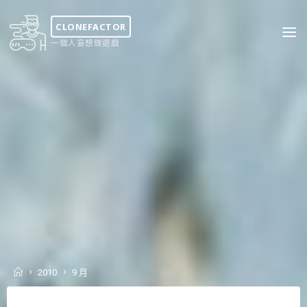
Skip
to
CLONEFACTOR
content
一個人妄想做遊戲
Home
2010
9 月