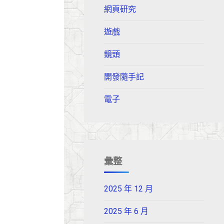
網頁研究
遊戲
鏡頭
開發隨手記
電子
彙整
2025 年 12 月
2025 年 6 月