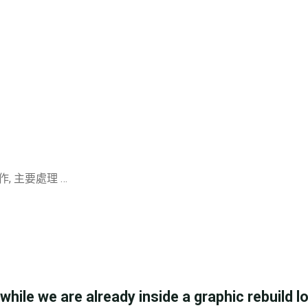
作, 主要處理 …
while we are already inside a graphic rebuild l