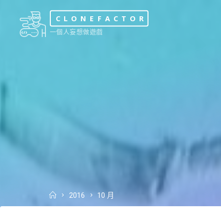
Skip
CLONEFACTOR
to
一個人妄想做遊戲
content
Home
2016
10 月