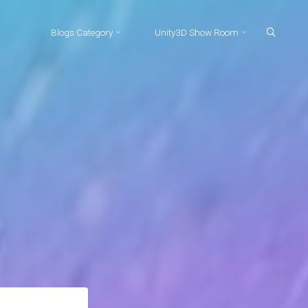
Blogs Category
Unity3D Show Room