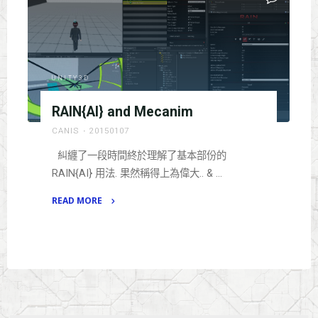
標
Structured
Grid"
UNITY3D
RAIN{AI} and Mecanim
CANIS
20150107
糾纏了一段時間終於理解了基本部份的
RAIN{AI} 用法. 果然稱得上為偉大.. & …
READ MORE
"RAIN{AI}
and
Mecanim"