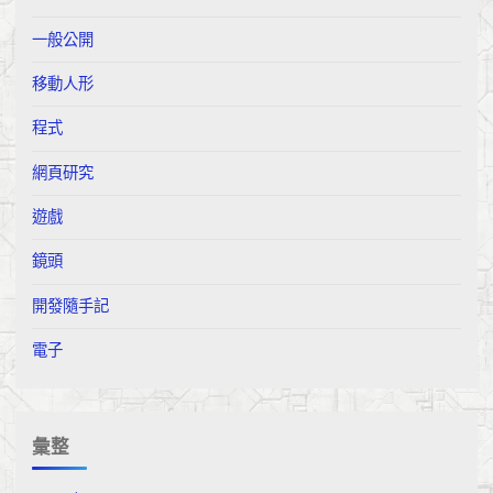
一般公開
移動人形
程式
網頁研究
遊戲
鏡頭
開發隨手記
電子
彙整