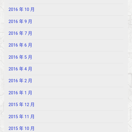
2016 年 10 月
2016 年 9 月
2016 年 7 月
2016 年 6 月
2016 年 5 月
2016 年 4 月
2016 年 2 月
2016 年 1 月
2015 年 12 月
2015 年 11 月
2015 年 10 月