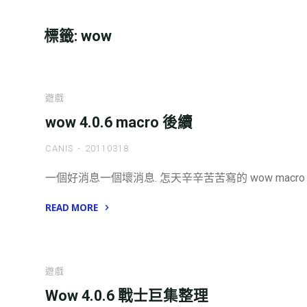
標籤:
wow
遊戲
wow 4.0.6 macro 後續
CANIS
20110318
一個好消息一個壞消息. 怎天辛辛苦苦寫的 wow macro 
READ MORE
"wow
4.0.6
macro
遊戲
後
Wow 4.0.6 戰士巨集整理
續"