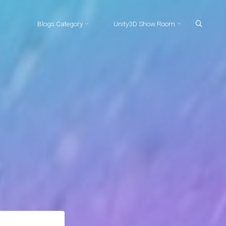
Blogs Category
Unity3D Show Room