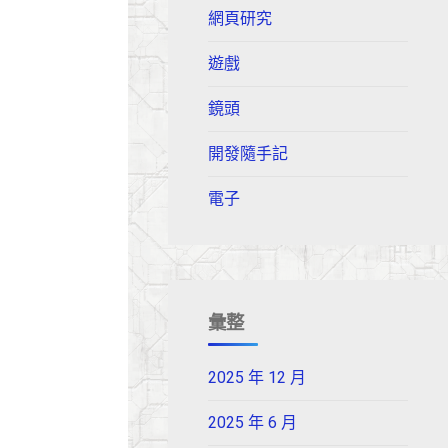
網頁研究
遊戲
鏡頭
開發隨手記
電子
彙整
2025 年 12 月
2025 年 6 月