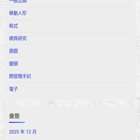
一般公開
移動人形
程式
網頁研究
遊戲
鏡頭
開發隨手記
電子
彙整
2025 年 12 月