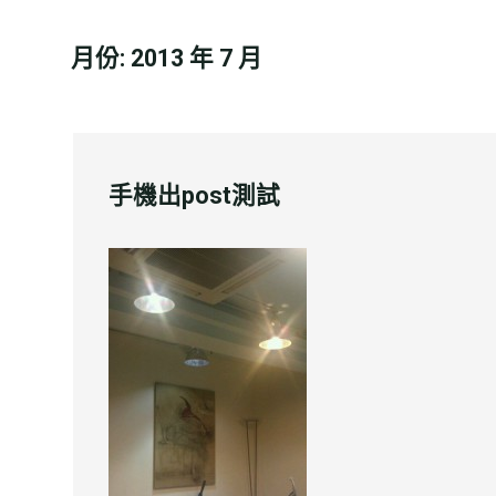
月份:
2013 年 7 月
手機出post測試