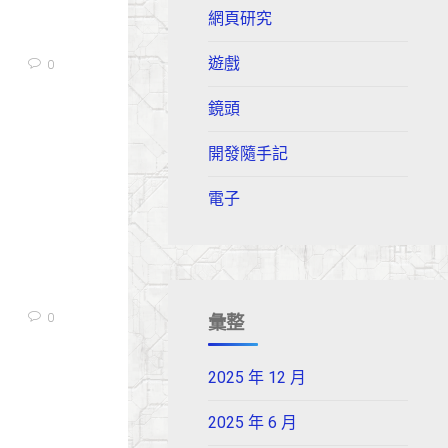
網頁研究
遊戲
0
鏡頭
開發隨手記
電子
彙整
0
2025 年 12 月
2025 年 6 月