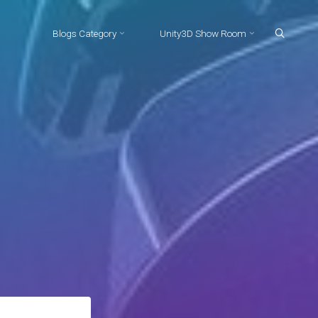
Blogs Category
Unity3D Show Room