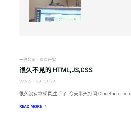
一般公開
/
網頁研究
很久不見的 HTML,JS,CSS
CANIS
20130728
很久沒有寫網頁,生手了. 今天半天打開 Clonefactor.com
READ MORE
"很
久
不