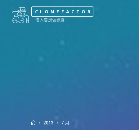
Skip
CLONEFACTOR
to
一個人妄想做遊戲
content
Home
2013
7 月