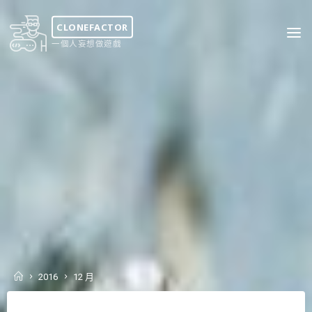
Skip
to
CLONEFACTOR
content
一個人妄想做遊戲
Home
2016
12 月