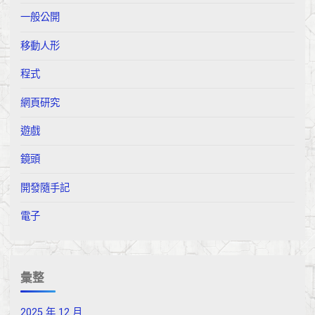
一般公開
移動人形
程式
網頁研究
遊戲
鏡頭
開發隨手記
電子
彙整
2025 年 12 月