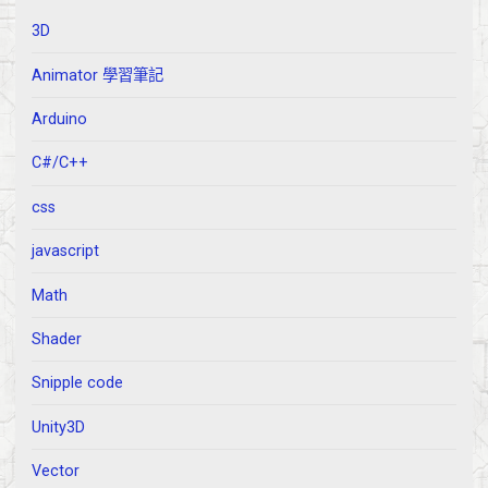
3D
Animator 學習筆記
Arduino
C#/C++
css
javascript
Math
Shader
Snipple code
Unity3D
Vector