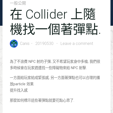
一般公開
在 Collider 上隨
機找一個著彈點.
Canis
20190530
Leave a comment
為了不浪費 NPC 射的子彈, 又不希望玩家身中多槍, 我們很
多時候會在玩家週遭找一些障礙物來給 NPC 射擊.
一方面給玩家給成緊張感, 另一方面著彈點也可以合理的播
放particle 效果.
提升找入感.
那麼如何標示這些著彈點就要花點心思了.