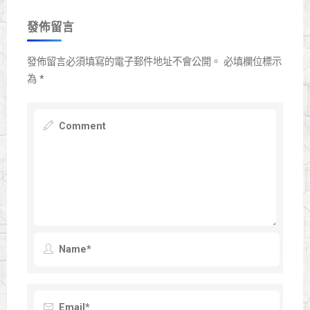
發佈留言
發佈留言必須填寫的電子郵件地址不會公開。
必填欄位標示
為
*