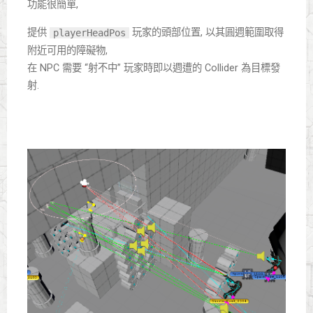
功能很簡單,
提供
玩家的頭部位置, 以其圓週範圍取得
playerHeadPos
附近可用的障礙物,
在 NPC 需要 “射不中” 玩家時即以週遭的 Collider 為目標發
射.