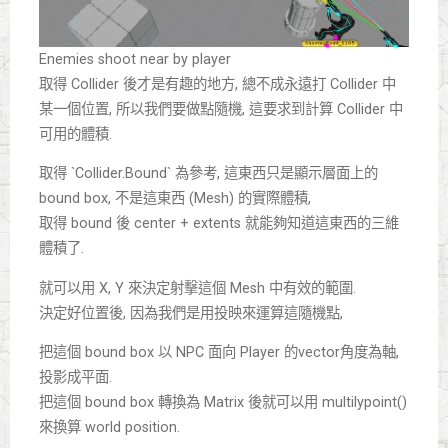
Enemies shoot near by player
取得 Collider 後才是有趣的地方, 總不成永遠打 Collider 中
某一個位置, 所以我們要做點隨機, 這要求到計算 Collider 中
可用的體積.
取得 `Collider.Bound` 為參考, 這東西只是顯示層面上的
bound box, 不是這東西 (Mesh) 的實際體積,
取得 bound 後 center + extents 就能夠知道這東西的三維
體積了.
就可以用 X, Y 來決定射擊這個 Mesh 中有效的範圍.
決定好位置後, 因為我們是用投映來運算這隨機點,
把這個 bound box 以 NPC 面向 Player 的vector角度為軸,
投影成平面.
把這個 bound box 轉換為 Matrix 後就可以用 multilypoint()
來換算 world position.