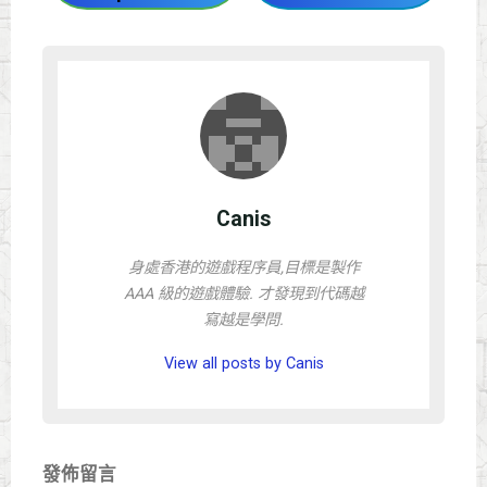
Canis
身處香港的遊戲程序員,目標是製作
AAA 級的遊戲體驗. 才發現到代碼越
寫越是學問.
View all posts by Canis
發佈留言