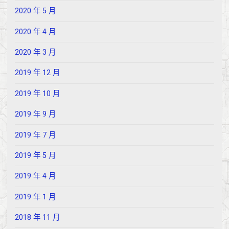
2020 年 5 月
2020 年 4 月
2020 年 3 月
2019 年 12 月
2019 年 10 月
2019 年 9 月
2019 年 7 月
2019 年 5 月
2019 年 4 月
2019 年 1 月
2018 年 11 月