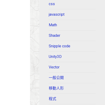
css
javascript
Math
Shader
Snipple code
Unity3D
Vector
一般公開
移動人形
程式