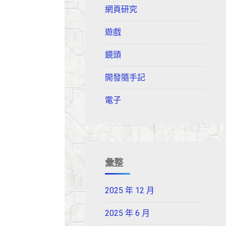
網頁研究
遊戲
鏡頭
開發隨手記
電子
彙整
2025 年 12 月
2025 年 6 月