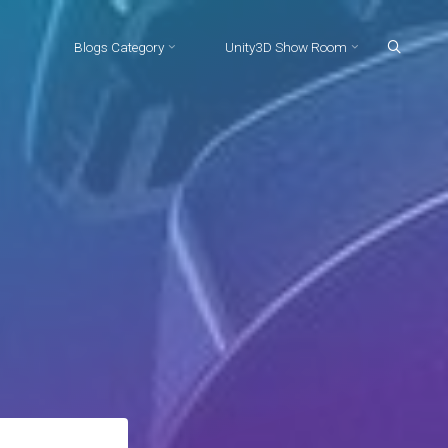
Blogs Category
Unity3D Show Room