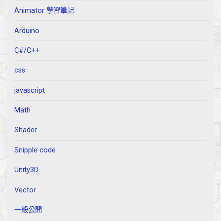
Animator 學習筆記
Arduino
C#/C++
css
javascript
Math
Shader
Snipple code
Unity3D
Vector
一般公開