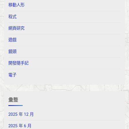
移動人形
程式
網頁研究
遊戲
鏡頭
開發隨手記
電子
彙整
2025 年 12 月
2025 年 6 月