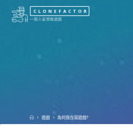
Skip
CLONEFACTOR
to
一個人妄想做遊戲
content
Home
遊戲
為何我在寫遊戲?