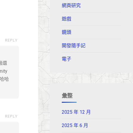
網頁研究
遊戲
鏡頭
REPLY
開發隨手記
電子
過還
ity
趣哈哈
彙整
2025 年 12 月
REPLY
2025 年 6 月