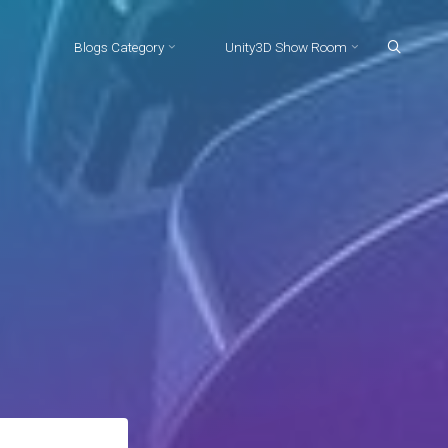
Blogs Category
Unity3D Show Room