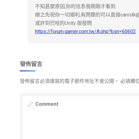
不知甚麼原因,你的信息我剛剛才看到.
總之先祝你一切順利,有問題的可以直接canistk@gm
或許到巴哈的Unity 版發問.
https://forum.gamer.com.tw/A.php?bsn=60602
發佈留言
發佈留言必須填寫的電子郵件地址不會公開。
必填欄