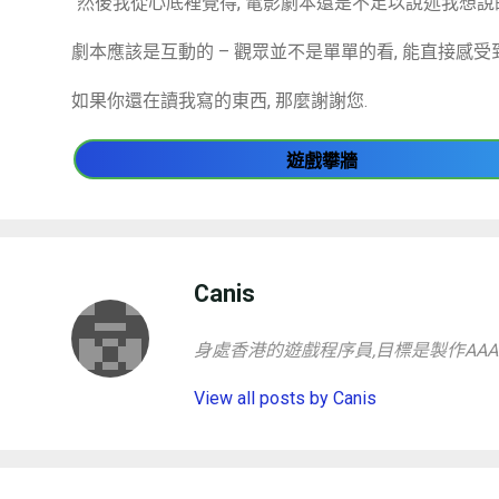
“然後我從心底裡覺得, 電影劇本還是不足以說述我想說
劇本應該是互動的 – 觀眾並不是單單的看, 能直接感
如果你還在讀我寫的東西, 那麼謝謝您.
遊戲攀牆
Canis
身處香港的遊戲程序員,目標是製作AAA
View all posts by Canis