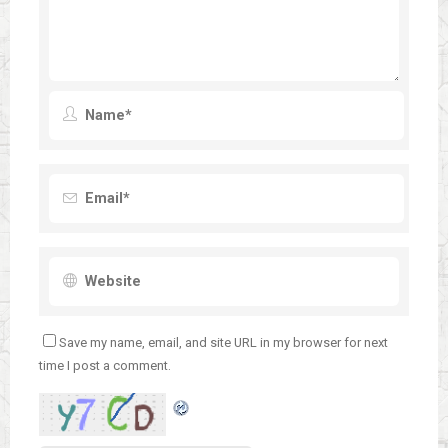
Save my name, email, and site URL in my browser for next
time I post a comment.