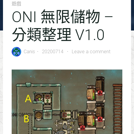
遊戲
ONI 無限儲物 –
分類整理 V1.0
Canis
20200714
Leave a comment