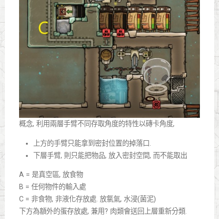
概念, 利用兩層手臂不同存取角度的特性以磚卡角度,
上方的手臂只能拿到密封位置的掉落口.
下層手臂, 則只能把物品, 放入密封空間, 而不能取出
A = 是真空區, 放食物
B = 任何物件的輸入處
C = 非食物, 非液化存放處. 放氯氣, 水浸(菌泥)
下方為額外的蛋存放處, 兼用? 肉類會送回上層重新分類.