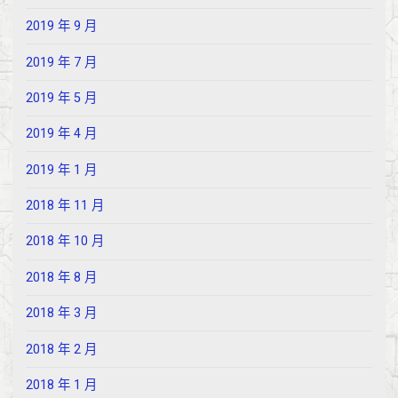
2019 年 9 月
2019 年 7 月
2019 年 5 月
2019 年 4 月
2019 年 1 月
2018 年 11 月
2018 年 10 月
2018 年 8 月
2018 年 3 月
2018 年 2 月
2018 年 1 月