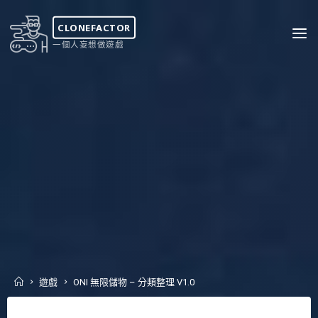
Skip
to
CLONEFACTOR
content
一個人妄想做遊戲
Home
遊戲
ONI 無限儲物 – 分類整理 V1.0