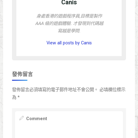
Canis
身處香港的遊戲程序員,目標是製作
AAA 級的遊戲體驗. 才發現到代碼越
寫越是學問.
View all posts by Canis
發佈留言
發佈留言必須填寫的電子郵件地址不會公開。
必填欄位標示
為
*