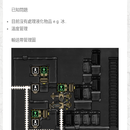
已知問題:
目前沒有處理液化物品 e.g. 冰..
溫度管理
輸送帶管理圖