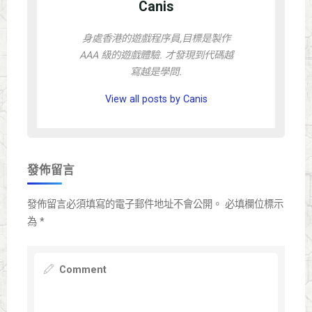
Canis
身處香港的遊戲程序員,目標是製作
AAA 級的遊戲體驗. 才發現到代碼越
寫越是學問.
View all posts by Canis
發佈留言
發佈留言必須填寫的電子郵件地址不會公開。
必填欄位標示
為
*