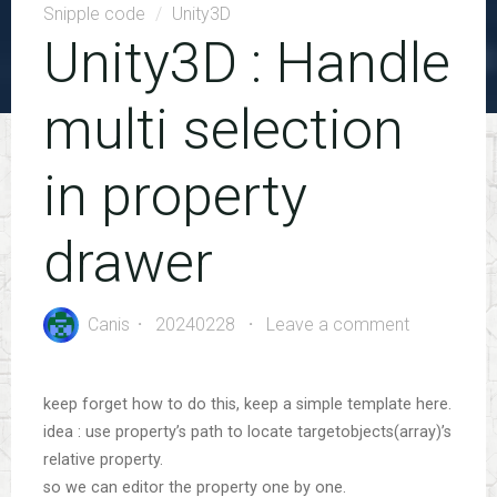
Snipple code
/
Unity3D
Unity3D : Handle
multi selection
in property
drawer
Canis
20240228
Leave a comment
keep forget how to do this, keep a simple template here.
idea : use property’s path to locate targetobjects(array)’s
relative property.
so we can editor the property one by one.