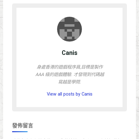
Canis
身處香港的遊戲程序員,目標是製作
AAA 級的遊戲體驗. 才發現到代碼越
寫越是學問.
View all posts by Canis
發佈留言