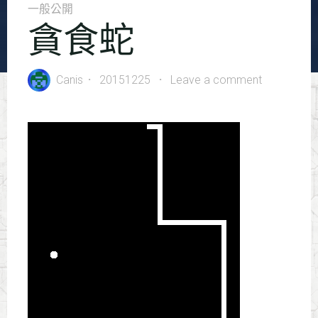
一般公開
貪食蛇
Canis
20151225
Leave a comment