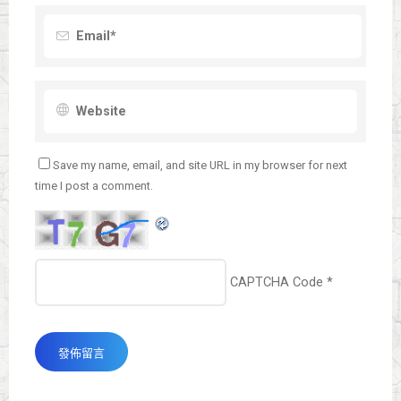
Save my name, email, and site URL in my browser for next
time I post a comment.
CAPTCHA Code
*