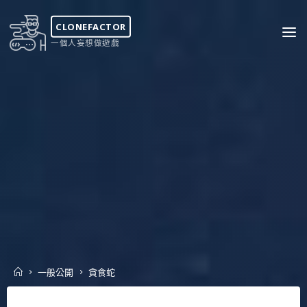
Skip
to
CLONEFACTOR
content
一個人妄想做遊戲
Home
一般公開
貪食蛇