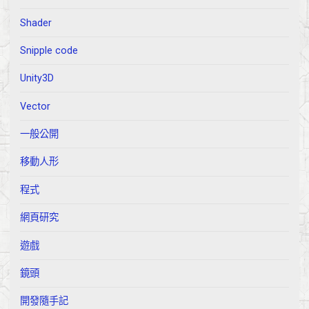
Shader
Snipple code
Unity3D
Vector
一般公開
移動人形
程式
網頁研究
遊戲
鏡頭
開發隨手記