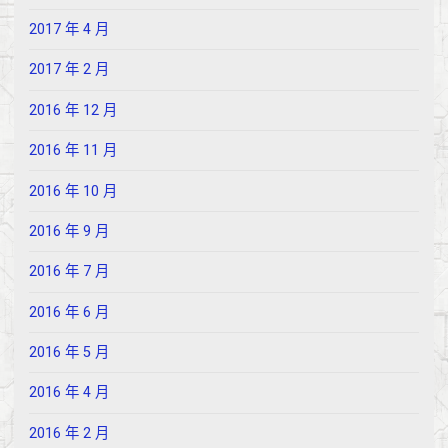
2017 年 4 月
2017 年 2 月
2016 年 12 月
2016 年 11 月
2016 年 10 月
2016 年 9 月
2016 年 7 月
2016 年 6 月
2016 年 5 月
2016 年 4 月
2016 年 2 月