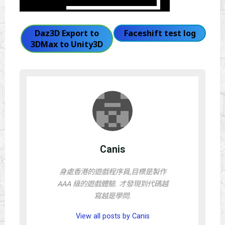
Daz3D Export to
Faceshift test log
3DMax to Unity3D
Canis
身處香港的遊戲程序員,目標是製作
AAA 級的遊戲體驗. 才發現到代碼越
寫越是學問.
View all posts by Canis