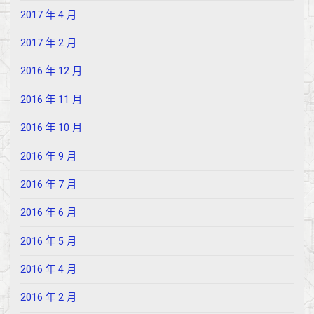
2017 年 4 月
2017 年 2 月
2016 年 12 月
2016 年 11 月
2016 年 10 月
2016 年 9 月
2016 年 7 月
2016 年 6 月
2016 年 5 月
2016 年 4 月
2016 年 2 月