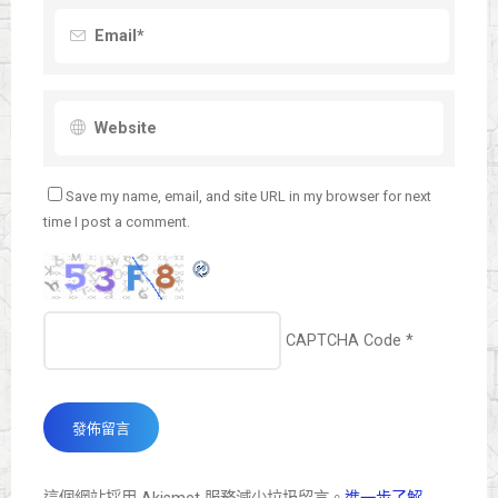
Save my name, email, and site URL in my browser for next
time I post a comment.
CAPTCHA Code
*