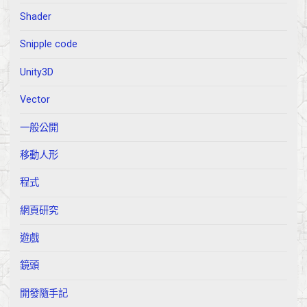
Shader
Snipple code
Unity3D
Vector
一般公開
移動人形
程式
網頁研究
遊戲
鏡頭
開發隨手記