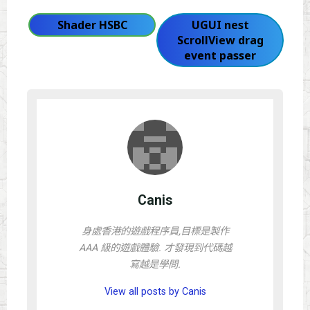
Shader HSBC
UGUI nest
ScrollView drag
event passer
Canis
身處香港的遊戲程序員,目標是製作
AAA 級的遊戲體驗. 才發現到代碼越
寫越是學問.
View all posts by Canis