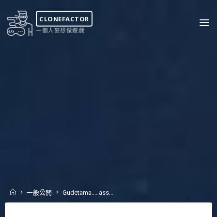
Skip
to
CLONEFACTOR
content
一個人妄想做遊戲
Home
一般公開
Gudetama…..ass…