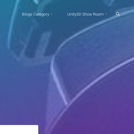
Blogs Category
Unity3D Show Room