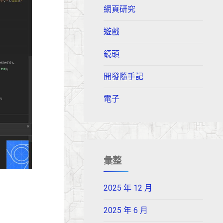
網頁研究
遊戲
鏡頭
開發隨手記
電子
彙整
2025 年 12 月
2025 年 6 月