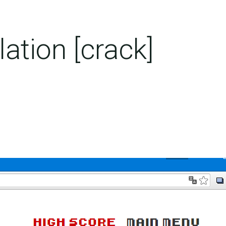
ation [crack]