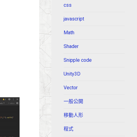
css
javascript
Math
Shader
Snipple code
Unity3D
Vector
一般公開
移動人形
程式