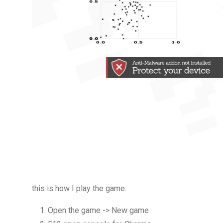
this is how I play the game.
Open the game -> New game