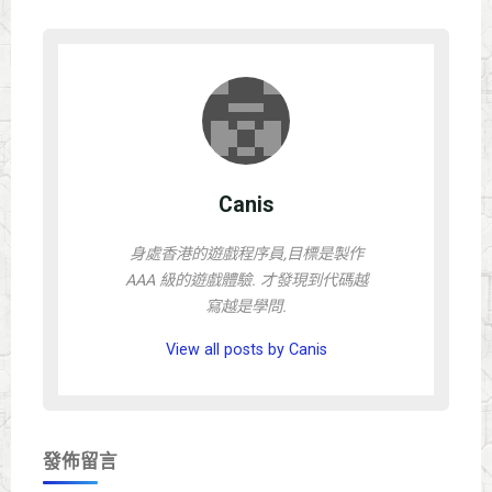
Canis
身處香港的遊戲程序員,目標是製作
AAA 級的遊戲體驗. 才發現到代碼越
寫越是學問.
View all posts by Canis
發佈留言