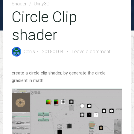
Shader
/
Unity3D
Circle Clip
shader
Canis
20180104
Leave a comment
create a circle clip shader, by generate the circle
gradient in math