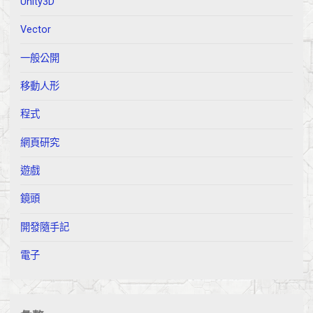
Unity3D
Vector
一般公開
移動人形
程式
網頁研究
遊戲
鏡頭
開發隨手記
電子