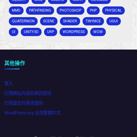
MMD
PATHFINDING
PHOTOSHOP
PHP
PHYSICAL
QUATERNION
SCENE
SHADER
TINYMCE
UGUI
UI
UNITY3D
URP
WORDPRESS
WOW
其他操作
登入
訂閱網站內容的資訊提供
訂閱留言的資訊提供
WordPress.org 台灣繁體中文