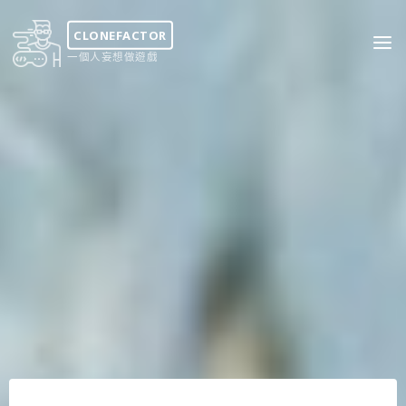
Skip
to
CLONEFACTOR
content
一個人妄想做遊戲